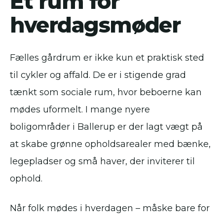
Et rum for
hverdagsmøder
Fælles gårdrum er ikke kun et praktisk sted
til cykler og affald. De er i stigende grad
tænkt som sociale rum, hvor beboerne kan
mødes uformelt. I mange nyere
boligområder i Ballerup er der lagt vægt på
at skabe grønne opholdsarealer med bænke,
legepladser og små haver, der inviterer til
ophold.
Når folk mødes i hverdagen – måske bare for