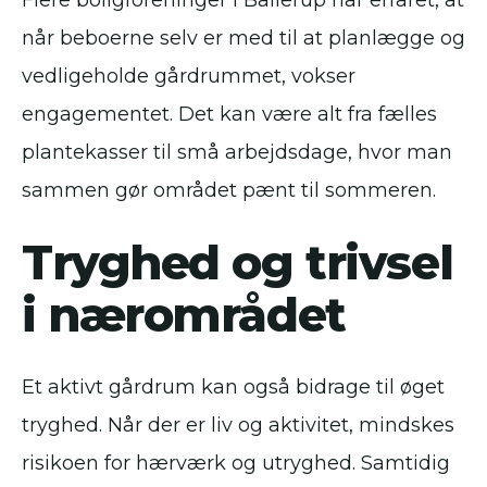
Flere boligforeninger i Ballerup har erfaret, at
når beboerne selv er med til at planlægge og
vedligeholde gårdrummet, vokser
engagementet. Det kan være alt fra fælles
plantekasser til små arbejdsdage, hvor man
sammen gør området pænt til sommeren.
Tryghed og trivsel
i nærområdet
Et aktivt gårdrum kan også bidrage til øget
tryghed. Når der er liv og aktivitet, mindskes
risikoen for hærværk og utryghed. Samtidig