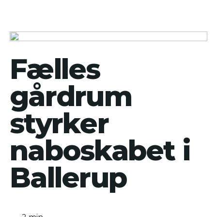
Fælles
gårdrum
styrker
naboskabet i
Ballerup