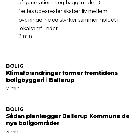
af generationer og baggrunde. De
fælles udearealer skaber liv mellem
bygningerne og styrker sammenholdet i
lokalsamfundet.
2 min
BOLIG
Klimaforandringer former fremtidens
boligbyggeri i Ballerup
7 min
BOLIG
Sådan planlægger Ballerup Kommune de
nye boligområder
3 min