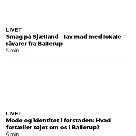
LIVET
Smag på Sjælland – lav mad med lokale
råvarer fra Ballerup
5 min
LIVET
Mode og identitet i forstaden: Hvad
fortæller tøjet om os i Ballerup?
6 min