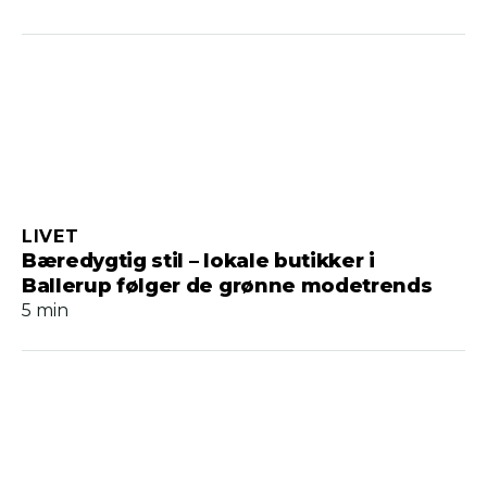
LIVET
Bæredygtig stil – lokale butikker i
Ballerup følger de grønne modetrends
5 min