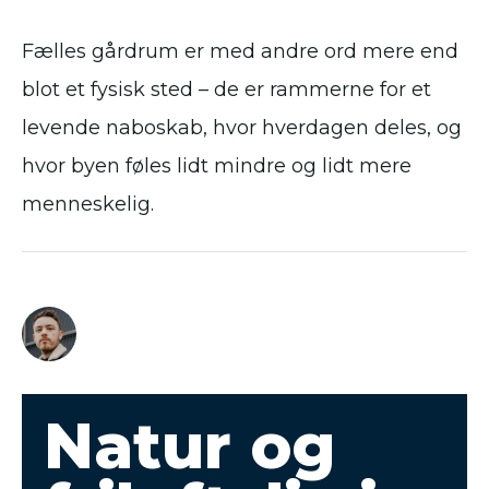
Fælles gårdrum er med andre ord mere end
blot et fysisk sted – de er rammerne for et
levende naboskab, hvor hverdagen deles, og
hvor byen føles lidt mindre og lidt mere
menneskelig.
Natur og