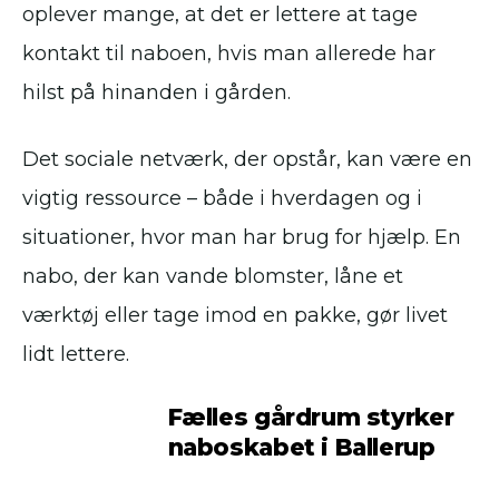
oplever mange, at det er lettere at tage
kontakt til naboen, hvis man allerede har
hilst på hinanden i gården.
Det sociale netværk, der opstår, kan være en
vigtig ressource – både i hverdagen og i
situationer, hvor man har brug for hjælp. En
nabo, der kan vande blomster, låne et
værktøj eller tage imod en pakke, gør livet
lidt lettere.
Fælles gårdrum styrker
naboskabet i Ballerup