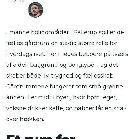
2 min
I mange boligområder i Ballerup spiller de
fælles gårdrum en stadig større rolle for
hverdagslivet. Her mødes beboere på tværs
af alder, baggrund og boligtype – og det
skaber både liv, tryghed og fællesskab.
Gårdrummene fungerer som små grønne
åndehuller midt i byen, hvor børn leger,
voksne drikker kaffe, og naboer får en snak
over hækken.