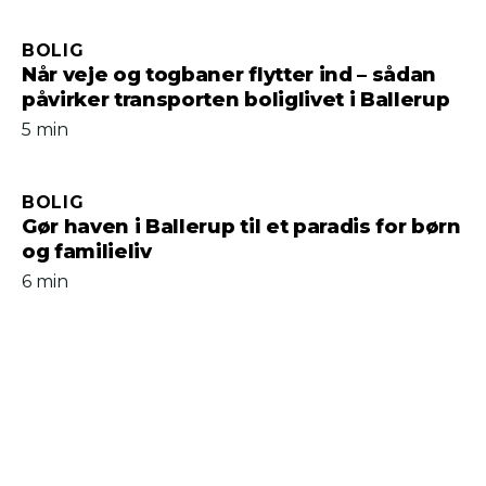
BOLIG
Når veje og togbaner flytter ind – sådan
påvirker transporten boliglivet i Ballerup
5 min
BOLIG
Gør haven i Ballerup til et paradis for børn
og familieliv
6 min