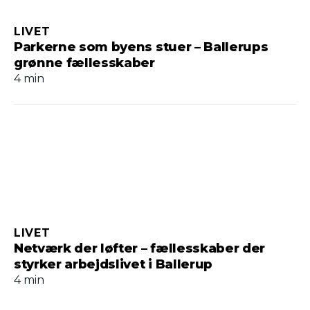
LIVET
Parkerne som byens stuer – Ballerups
grønne fællesskaber
4 min
LIVET
Netværk der løfter – fællesskaber der
styrker arbejdslivet i Ballerup
4 min